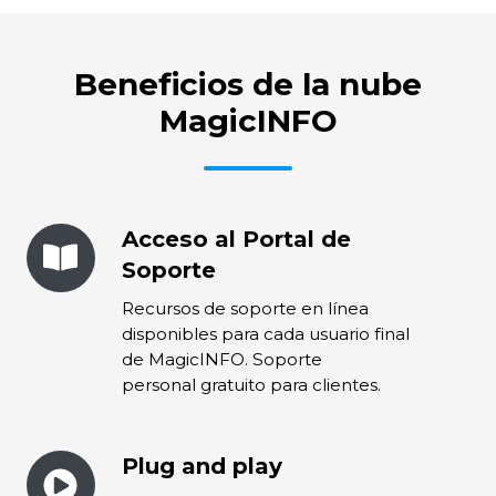
Beneficios de la nube
MagicINFO
Acceso al Portal de
Acceso
al
Soporte
Portal
Recursos de soporte en línea
de
disponibles para cada usuario final
Soporte
de MagicINFO. Soporte
personal gratuito para clientes.
Plug and play
Plug
and