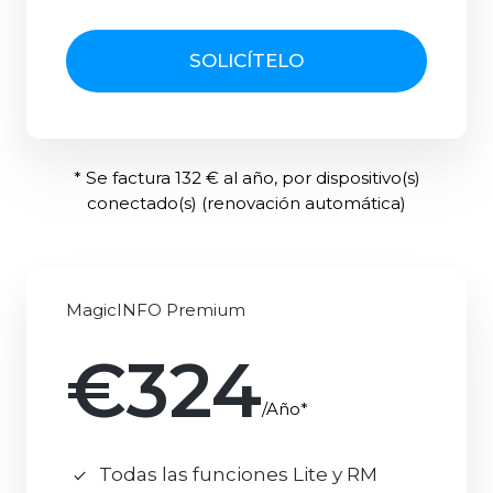
SOLICÍTELO
* Se factura 132 € al año, por dispositivo(s)
conectado(s) (renovación automática)
MagicINFO Premium
€324
/Año*
Todas las funciones Lite y RM