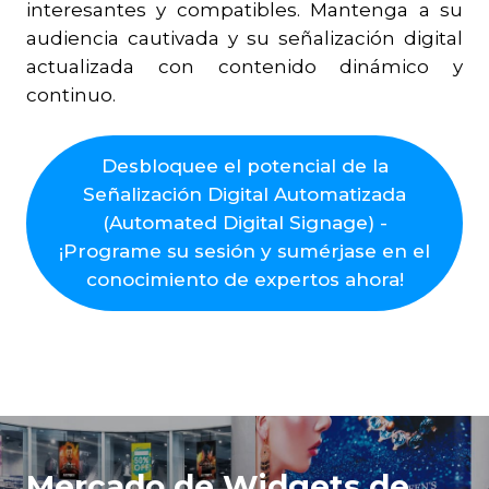
interesantes y compatibles. Mantenga a su
audiencia cautivada y su señalización digital
actualizada con contenido dinámico y
continuo.
Desbloquee el potencial de la
Señalización Digital Automatizada
(Automated Digital Signage) -
¡Programe su sesión y sumérjase en el
conocimiento de expertos ahora!
Mercado de Widgets de