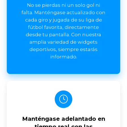
No se pierdas ni un solo gol ni
falta. Manténgase actualizado con
cada giro y jugada de su liga de
fútbol favorita, directamente
desde tu pantalla. Con nuestra
amplia variedad de widgets
deportivos, siempre estarás
informado.
Manténgase adelantado en
tiempo real con las