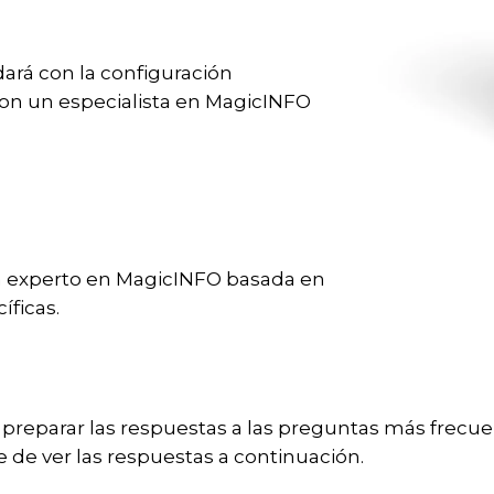
ará con la configuración
con un especialista en MagicINFO
un experto en MagicINFO basada en
íficas.
reparar las respuestas a las preguntas más frecu
 de ver las respuestas a continuación.