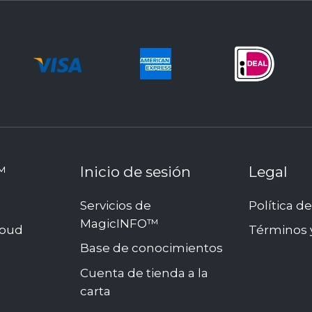
™
Inicio de sesión
Legal
Servicios de
Política d
MagicINFO™
loud
Términos 
Base de conocimientos
Cuenta de tienda a la
carta