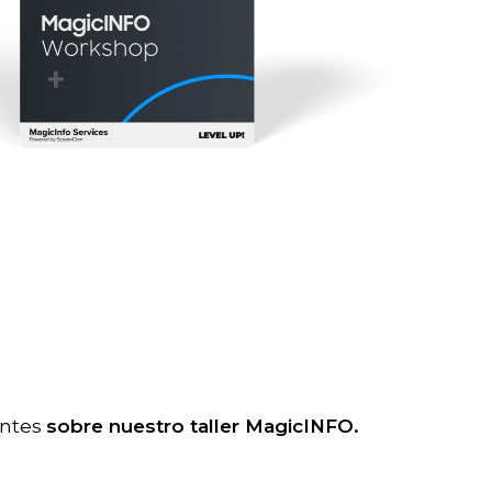
entes
sobre nuestro taller MagicINFO.