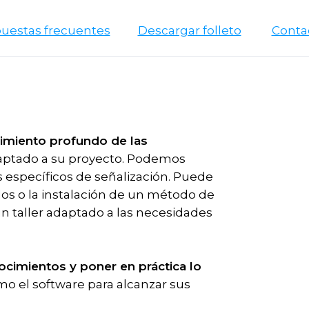
puestas frecuentes
Descargar folleto
Conta
imiento profundo de las
daptado a su proyecto. Podemos
os específicos de señalización. Puede
dos o la instalación de un método de
un taller adaptado a las necesidades
ocimientos y poner en práctica lo
o el software para alcanzar sus