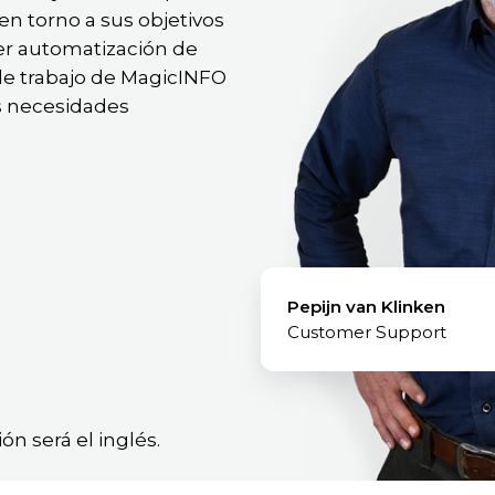
en torno a sus objetivos
ser automatización de
de trabajo de MagicINFO
as necesidades
Pepijn van Klinken
Customer Support
n será el inglés.