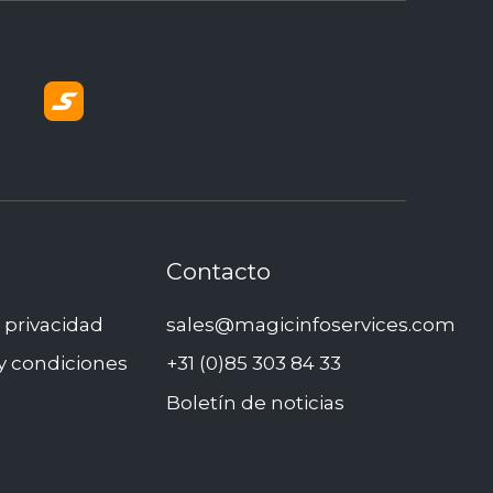
Contacto
e privacidad
sales@magicinfoservices.com
y condiciones
+31 (0)85 303 84 33
Boletín de noticias