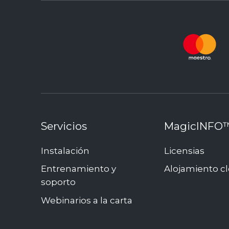
Servicios
MagicINFO
Instalación
Licensias
Entrenamiento y
Alojamiento c
soporto
Webinarios a la carta