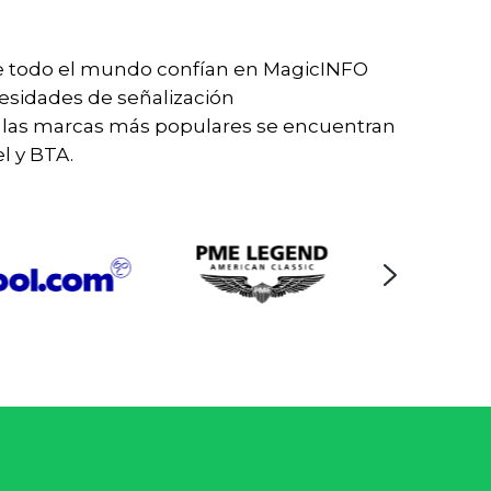
 todo el mundo confían en MagicINFO
esidades de señalización
re las marcas más populares se encuentran
l y BTA.