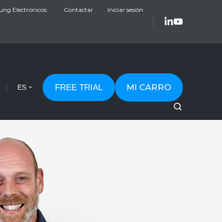
ung Electronicos.
Contactar
Iniciar sesión
MI CARRO
FREE TRIAL
ES