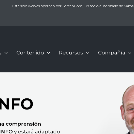
Este sitio web es operado por ScreenCom, un socio autorizado de Sams
s
Contenido
Recursos
Compañía
INFO
na comprensión
cINFO
y estará adaptado