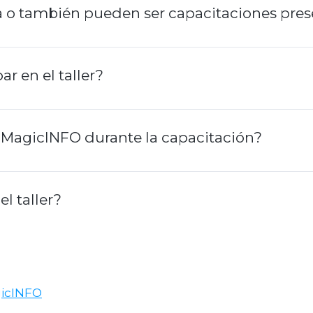
a o también pueden ser capacitaciones pres
r en el taller?
 MagicINFO durante la capacitación?
l taller?
gicINFO