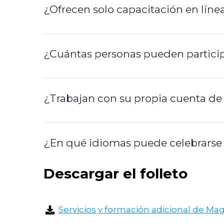
Reunión
¿Ofrecen solo capacitación en líne
Imagen-
Q
¿Cuántas personas pueden participa
¿Trabajan con su propia cuenta de
¿En qué idiomas puede celebrarse e
Descargar el folleto
Servicios y formación adicional de Ma