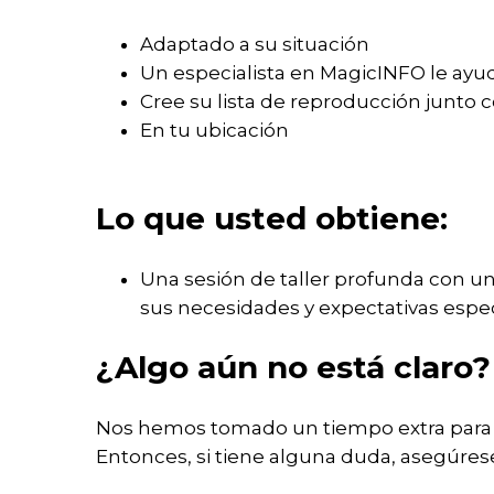
Alojadas
Mantenimiento
MagicINFO
Consultoría
Adaptado a su situación
Licencia
Un especialista en MagicINFO le ayud
Migrate
de
Cree su lista de reproducción junto 
to
Gestión
MagicINFO
En tu ubicación
Remota
Cloud
de
Samsung
Lo que usted obtiene:
MagicINFO
Una sesión de taller profunda con 
Add-
sus necesidades y expectativas espec
ons
¿Algo aún no está claro?
YoYo
para
MagicINFO
Nos hemos tomado un tiempo extra para p
Punto
Entonces, si tiene alguna duda, asegúrese
de