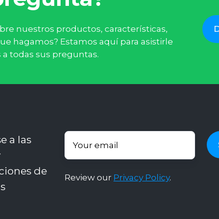
bre nuestros productos, características,
que hagamos? Estamos aquí para asistirle
 a todas sus preguntas.
e a las
y
ciones de
Review our
Privacy Policy
.
s