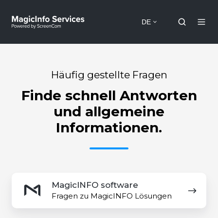
DE
Häufig gestellte Fragen
Finde schnell Antworten
und allgemeine
Informationen.
MagicINFO
MagicINFO software
software
Fragen zu MagicINFO Lösungen