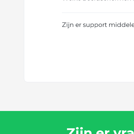
Zijn er support middel
Zijn er vr