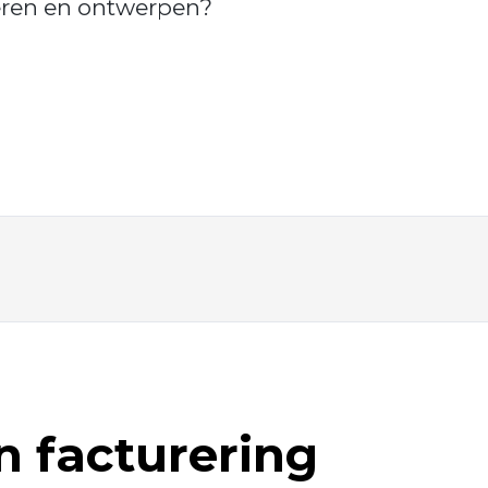
ëren en ontwerpen?
n facturering