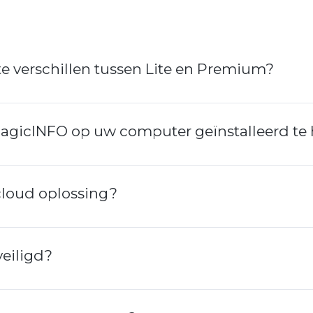
te verschillen tussen Lite en Premium?
agicINFO op uw computer geïnstalleerd te
cloud oplossing?
veiligd?