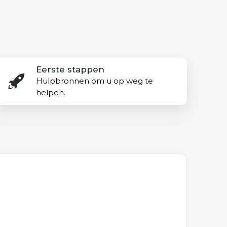
erste
Eerste stappen
tappen
Hulpbronnen om u op weg te
helpen.