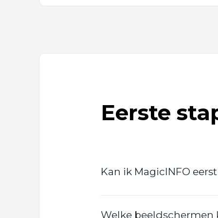
Eerste st
Kan ik MagicINFO eerst
Welke beeldschermen 