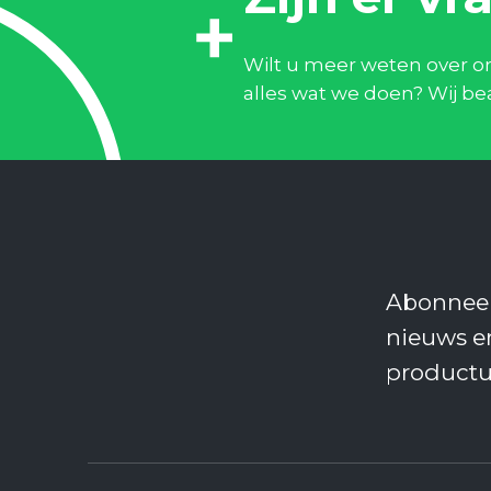
Wilt u meer weten over onz
alles wat we doen? Wij b
Abonneer
nieuws e
product