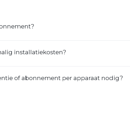
bonnement?
lig installatiekosten?
entie of abonnement per apparaat nodig?