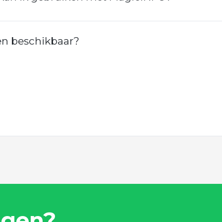
en beschikbaar?
agen?