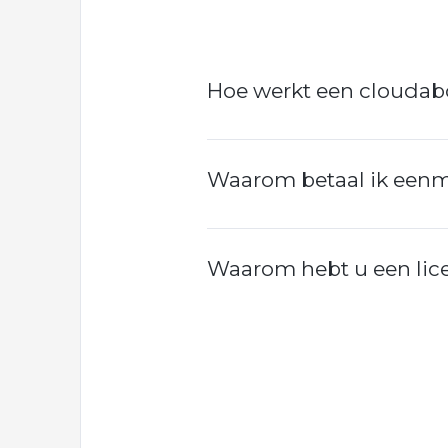
Hoe werkt een clouda
Waarom betaal ik eenma
Waarom hebt u een lic