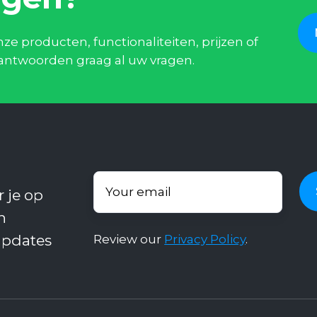
e producten, functionaliteiten, prijzen of
eantwoorden graag al uw vragen.
 je op
n
updates
Review our
Privacy Policy
.