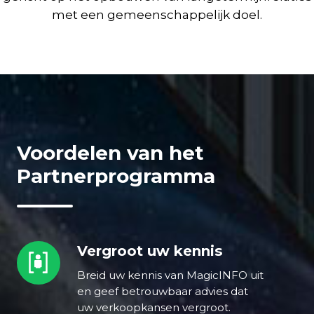
met een gemeenschappelijk doel.
Voordelen van het
Partnerprogramma
Vergroot uw kennis
Vergroot
uw
Breid uw kennis van MagicINFO uit
kennis
en geef betrouwbaar advies dat
uw verkoopkansen vergroot.