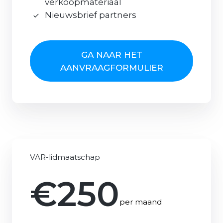
verkoopmateriaal
Nieuwsbrief partners
GA NAAR HET
AANVRAAGFORMULIER
VAR-lidmaatschap
€250
per maand