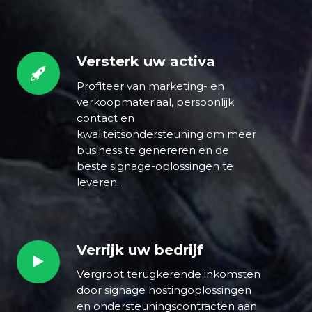
Versterk uw activa
Versterk
uw
Profiteer van marketing- en
activa
verkoopmateriaal, persoonlijk
contact en
kwaliteitsondersteuning om meer
business te genereren en de
beste signage-oplossingen te
leveren.
Verrijk uw bedrijf
Verrijk
uw
Vergroot terugkerende inkomsten
bedrijf
door signage hostingoplossingen
en ondersteuningscontracten aan