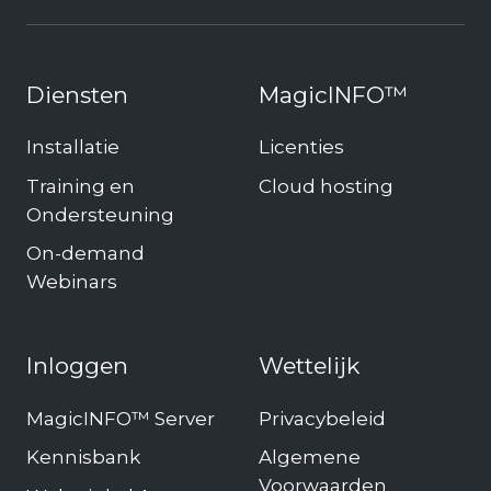
Diensten
MagicINFO™
Installatie
Licenties
Training en
Cloud hosting
Ondersteuning
On-demand
Webinars
Inloggen
Wettelijk
MagicINFO™ Server
Privacybeleid
Kennisbank
Algemene
Voorwaarden