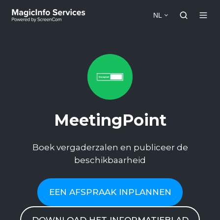
NL
MeetingPoint
Boek vergaderzalen en publiceer de
beschikbaarheid
EEN AFSPRAAK INPLANNEN