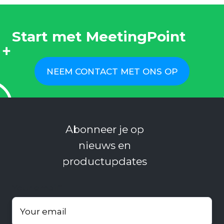
Start met MeetingPoint
NEEM CONTACT MET ONS OP
Abonneer je op
nieuws en
productupdates
Your email
*