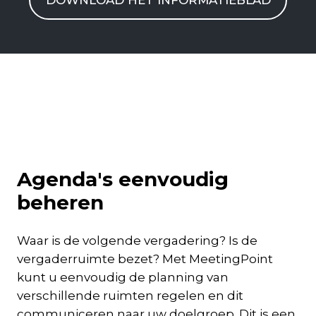
DOWNLOAD HET INFORMATIEBLAD
Agenda's eenvoudig
beheren
Waar is de volgende vergadering? Is de
vergaderruimte bezet? Met MeetingPoint
kunt u eenvoudig de planning van
verschillende ruimten regelen en dit
communiceren naar uw doelgroep. Dit is een