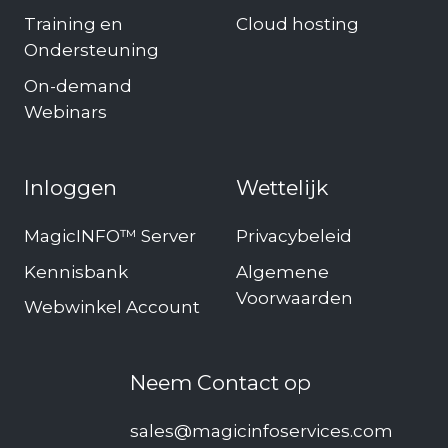
Training en
Cloud hosting
Ondersteuning
On-demand
Webinars
Inloggen
Wettelijk
MagicINFO™ Server
Privacybeleid
Kennisbank
Algemene
Voorwaarden
Webwinkel Account
Neem Contact op
sales@magicinfoservices.com